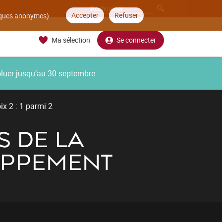
Accepter
Refuser
tiques anonymes).
Ma sélection
Se connecter
oluer jusqu’au 30 septembre
ix 2 : 1 parmi 2
S DE LA
OPPEMENT