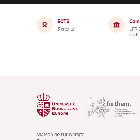
ECTS
Com
5 crédits
UFR S
Tech
Maison de l'université