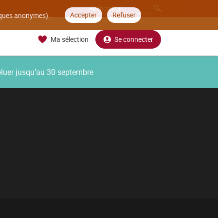
Accepter
Refuser
tiques anonymes).
Ma sélection
Se connecter
oluer jusqu’au 30 septembre