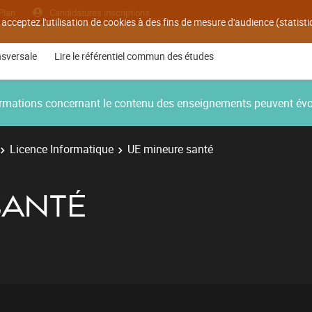
Plan
Candidatures inscriptions
 acceptez l'utilisation de cookies à des fins de mesure d'audience (statis
nsversale
Lire le référentiel commun des études
nformations concernant le contenu des enseignements peuvent év
Licence Informatique
UE mineure santé
SANTÉ