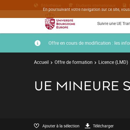
Bibliothèque
Etudiants internationaux
En poursuivant votre navigation sur ce site, vous
Suivre une UE Tra
Offre en cours de modification : les i
Accueil
Offre de formation
Licence (LMD)
UE MINEURE 
Ajouter à la sélection
Télécharger