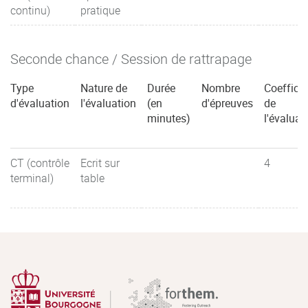
continu)
pratique
Seconde chance / Session de rattrapage
Type
Nature de
Durée
Nombre
Coefficie
d'évaluation
l'évaluation
(en
d'épreuves
de
minutes)
l'évaluat
CT (contrôle
Ecrit sur
4
terminal)
table