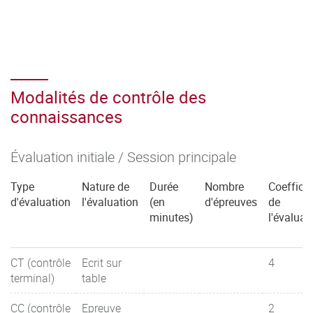
Modalités de contrôle des
connaissances
Évaluation initiale / Session principale
Type
Nature de
Durée
Nombre
Coefficie
d'évaluation
l'évaluation
(en
d'épreuves
de
minutes)
l'évaluat
CT (contrôle
Ecrit sur
4
terminal)
table
CC (contrôle
Epreuve
2