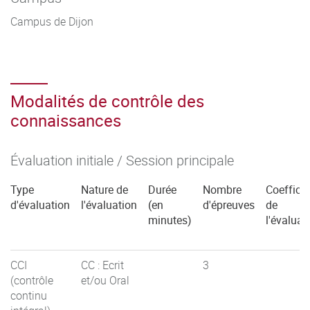
Campus de Dijon
Modalités de contrôle des
connaissances
Évaluation initiale / Session principale
Type
Nature de
Durée
Nombre
Coefficie
d'évaluation
l'évaluation
(en
d'épreuves
de
minutes)
l'évaluat
CCI
CC : Ecrit
3
(contrôle
et/ou Oral
continu