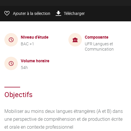
Ajouter à la sélection
Télécharger
Niveau d'étude
Composante
BAC +1
UFR Langues et
Communication
Volume horaire
54h
Objectifs
Mobiliser au moins deux langues étrangères (A et B) dans
une perspective de compréhension et de production écrite
et orale en contexte professionnel