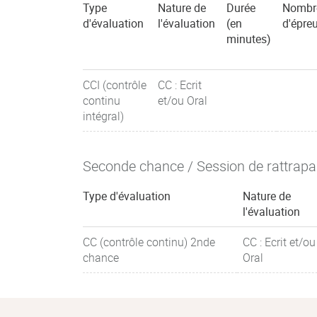
Type
Nature de
Durée
Nombr
d'évaluation
l'évaluation
(en
d'épre
minutes)
CCI (contrôle
CC : Ecrit
continu
et/ou Oral
intégral)
Seconde chance / Session de rattrap
Type d'évaluation
Nature de
l'évaluation
CC (contrôle continu) 2nde
CC : Ecrit et/ou
chance
Oral