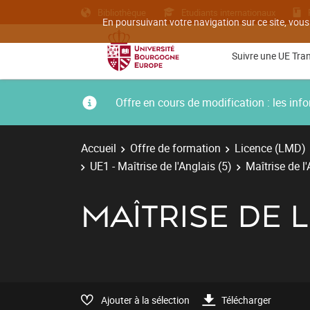
Bibliothèque
Etudiants internationaux
En poursuivant votre navigation sur ce site, vous
Suivre une UE Tra
Offre en cours de modification : les i
Accueil
Offre de formation
Licence (LMD)
UE1 - Maîtrise de l'Anglais (5)
Maîtrise de l'
MAÎTRISE DE L
Ajouter à la sélection
Télécharger