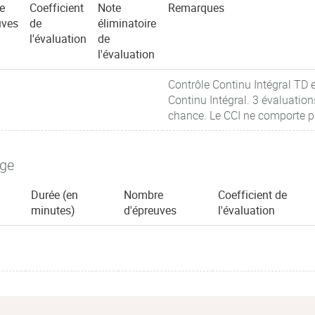
e
Coefficient
Note
Remarques
uves
de
éliminatoire
l'évaluation
de
l'évaluation
Contrôle Continu Intégral TD
Continu Intégral. 3 évaluati
chance. Le CCI ne comporte p
age
Durée (en
Nombre
Coefficient de
minutes)
d'épreuves
l'évaluation