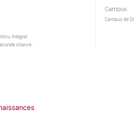
Campus
Campus de Di
tinu Intégral.
seconde chance.
nnaissances