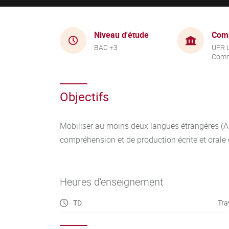
Niveau d'étude
Com
BAC +3
UFR 
Comm
Objectifs
Mobiliser au moins deux langues étrangères (A
compréhension et de production écrite et orale
Heures d'enseignement
TD
Tra