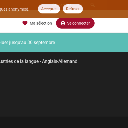
Accepter
Refuser
tiques anonymes).
Ma sélection
Se connecter
oluer jusqu’au 30 septembre
ustries de la langue - Anglais-Allemand