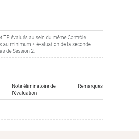
 et TP évalués au sein du même Contrôle
ons au minimum + évaluation de la seconde
as de Session 2.
Note éliminatoire de
Remarques
l'évaluation