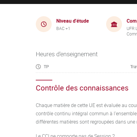
Niveau d'étude
Com
BAC +1
UFR 
Comm
Heures d'enseignement
TP
Tra
Contrôle des connaissances
Chaque matière de cette UE est évaluée au cou
contrôle continu intégral commun à l’ensemble 
différentes matières sont regroupées dans une n
Le CCI ne comporte pas de Session 2.