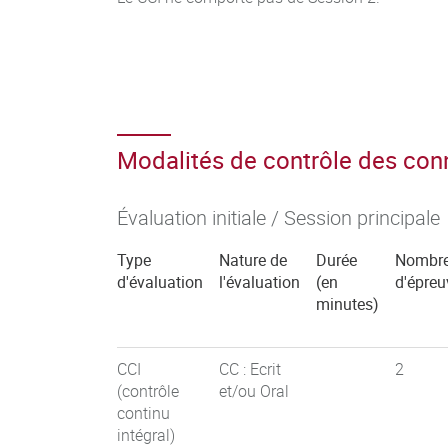
Modalités de contrôle des co
Évaluation initiale / Session principale
Type
Nature de
Durée
Nombr
d'évaluation
l'évaluation
(en
d'épreu
minutes)
CCI
CC : Ecrit
2
(contrôle
et/ou Oral
continu
intégral)