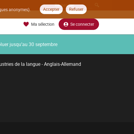
Accepter
Refuser
tiques anonymes).
Ma sélection
Se connecter
oluer jusqu’au 30 septembre
ustries de la langue - Anglais-Allemand