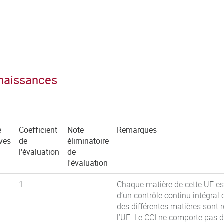
nnaissances
e
Coefficient
Note
Remarques
ves
de
éliminatoire
l'évaluation
de
l'évaluation
1
Chaque matière de cette UE es
d’un contrôle continu intégral
des différentes matières sont 
l’UE. Le CCI ne comporte pas d