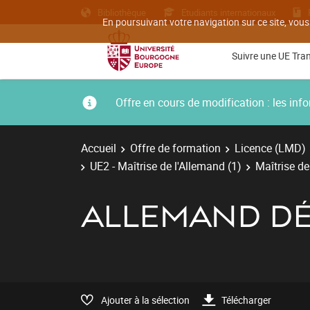
Bibliothèque
Etudiants internationaux
En poursuivant votre navigation sur ce site, vous
Suivre une UE Tra
Offre en cours de modification : les i
Accueil
Offre de formation
Licence (LMD)
UE2 - Maîtrise de l'Allemand (1)
Maîtrise de
ALLEMAND DÉ
Ajouter à la sélection
Télécharger