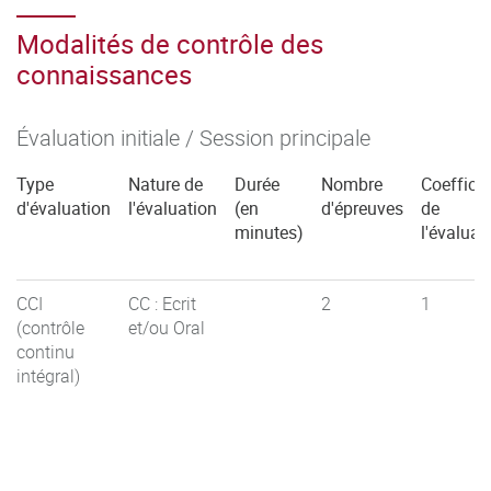
Modalités de contrôle des
connaissances
Évaluation initiale / Session principale
Type
Nature de
Durée
Nombre
Coefficie
d'évaluation
l'évaluation
(en
d'épreuves
de
minutes)
l'évaluat
CCI
CC : Ecrit
2
1
(contrôle
et/ou Oral
continu
intégral)