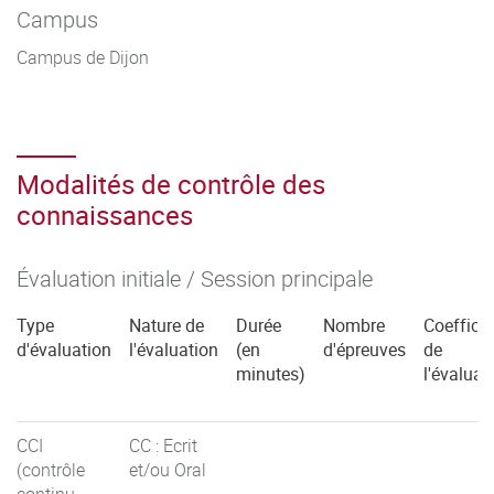
Campus
Campus de Dijon
Modalités de contrôle des
connaissances
Évaluation initiale / Session principale
Type
Nature de
Durée
Nombre
Coefficie
d'évaluation
l'évaluation
(en
d'épreuves
de
minutes)
l'évaluat
CCI
CC : Ecrit
(contrôle
et/ou Oral