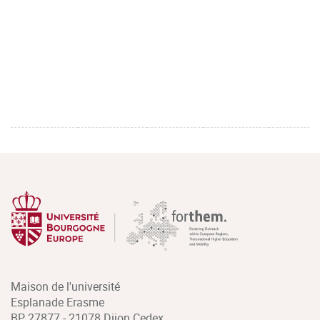
Maison de l'université
Esplanade Erasme
BP 27877 - 21078 Dijon Cedex