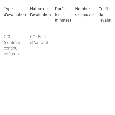
Type
Nature de
Durée
Nombre
Coefficie
d'évaluation
l'évaluation
(en
d'épreuves
de
minutes)
l'évaluat
CCI
CC : Ecrit
(contrôle
et/ou Oral
continu
intégral)