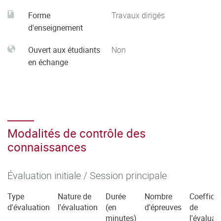
Forme
Travaux dirigés
d'enseignement
Ouvert aux étudiants
Non
en échange
Modalités de contrôle des
connaissances
Évaluation initiale / Session principale
Type
Nature de
Durée
Nombre
Coefficie
d'évaluation
l'évaluation
(en
d'épreuves
de
minutes)
l'évaluat