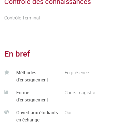
Contrôle des connaissances
Contrôle Terminal
En bref
Méthodes
En présence
d'enseignement
Forme
Cours magistral
d'enseignement
Ouvert aux étudiants
Oui
en échange