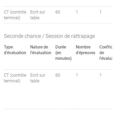
CT (contrôle
Ecrit sur
60
1
1
terminal)
table
Seconde chance / Session de rattrapage
Type
Nature de
Durée
Nombre
Coefficie
d'évaluation
l'évaluation
(en
d'épreuves
de
minutes)
l'évaluat
CT (contrôle
Ecrit sur
60
1
1
terminal)
table