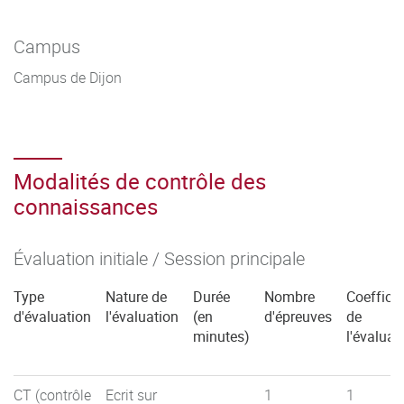
Campus
Campus de Dijon
Modalités de contrôle des
connaissances
Évaluation initiale / Session principale
Type
Nature de
Durée
Nombre
Coefficie
d'évaluation
l'évaluation
(en
d'épreuves
de
minutes)
l'évaluat
CT (contrôle
Ecrit sur
1
1