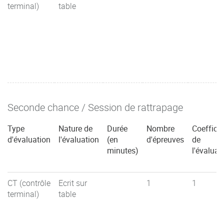
terminal)
table
Seconde chance / Session de rattrapage
Type
Nature de
Durée
Nombre
Coefficie
d'évaluation
l'évaluation
(en
d'épreuves
de
minutes)
l'évaluat
CT (contrôle
Ecrit sur
1
1
terminal)
table