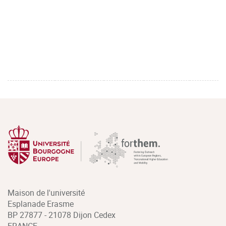
Maison de l'université
Esplanade Erasme
BP 27877 - 21078 Dijon Cedex
FRANCE