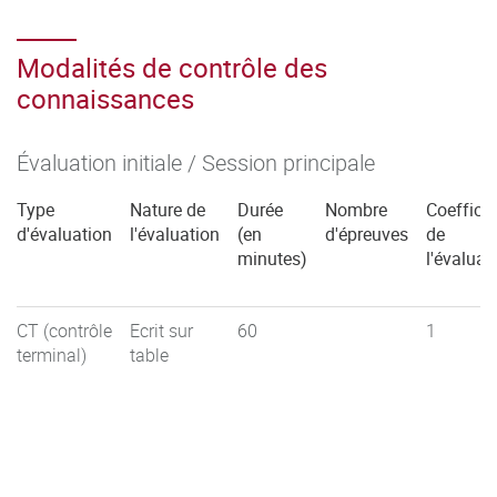
Modalités de contrôle des
connaissances
Évaluation initiale / Session principale
Type
Nature de
Durée
Nombre
Coefficie
d'évaluation
l'évaluation
(en
d'épreuves
de
minutes)
l'évaluat
CT (contrôle
Ecrit sur
60
1
terminal)
table