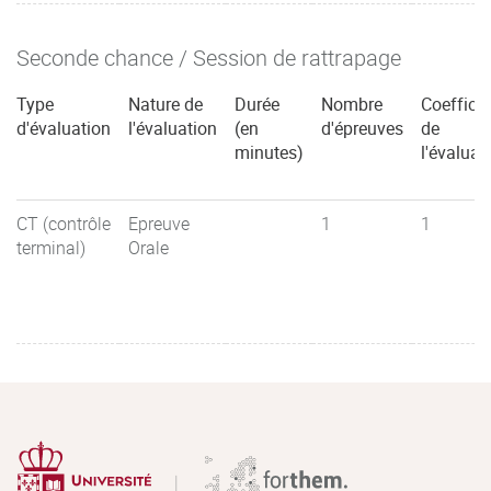
Seconde chance / Session de rattrapage
Type
Nature de
Durée
Nombre
Coefficie
d'évaluation
l'évaluation
(en
d'épreuves
de
minutes)
l'évaluat
CT (contrôle
Epreuve
1
1
terminal)
Orale