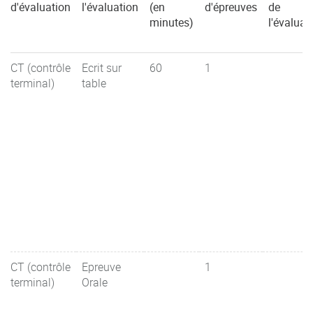
d'évaluation
l'évaluation
(en
d'épreuves
de
minutes)
l'évaluat
CT (contrôle
Ecrit sur
60
1
terminal)
table
CT (contrôle
Epreuve
1
terminal)
Orale