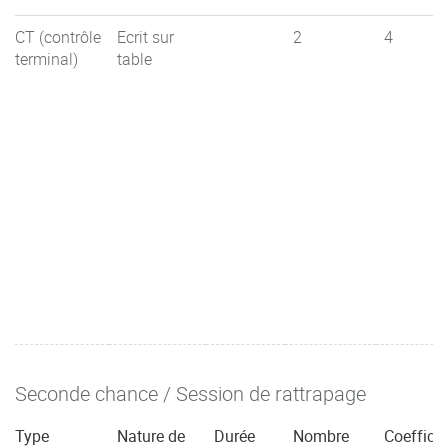
CT (contrôle
Ecrit sur
2
4
terminal)
table
Seconde chance / Session de rattrapage
Type
Nature de
Durée
Nombre
Coefficie