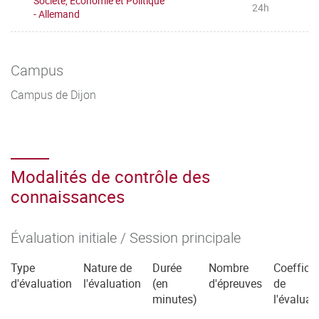
Société, Économie et Politique
24h
- Allemand
Campus
Campus de Dijon
Modalités de contrôle des
connaissances
Évaluation initiale / Session principale
Type
Nature de
Durée
Nombre
Coefficie
d'évaluation
l'évaluation
(en
d'épreuves
de
minutes)
l'évaluat