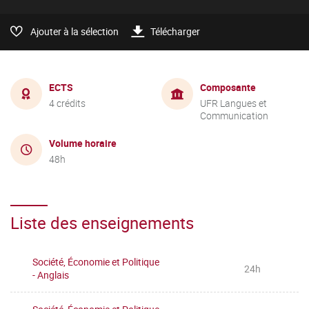
Ajouter à la sélection
Télécharger
ECTS
Composante
4 crédits
UFR Langues et
Communication
Volume horaire
48h
Liste des enseignements
Société, Économie et Politique
24h
- Anglais