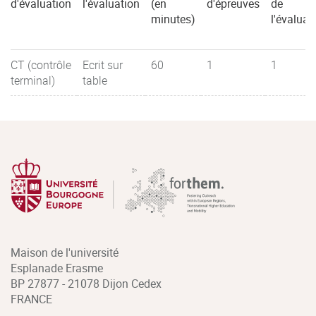
d'évaluation
l'évaluation
(en
d'épreuves
de
minutes)
l'évaluat
CT (contrôle
Ecrit sur
60
1
1
terminal)
table
Maison de l'université
Esplanade Erasme
BP 27877 - 21078 Dijon Cedex
FRANCE