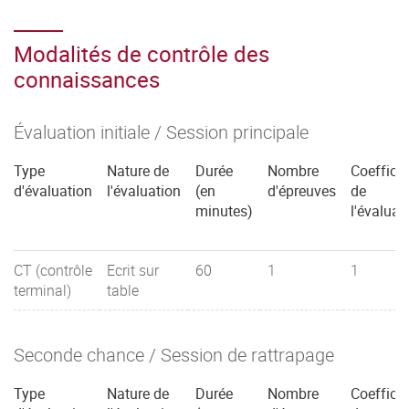
Modalités de contrôle des
connaissances
Évaluation initiale / Session principale
Type
Nature de
Durée
Nombre
Coefficie
d'évaluation
l'évaluation
(en
d'épreuves
de
minutes)
l'évaluat
CT (contrôle
Ecrit sur
60
1
1
terminal)
table
Seconde chance / Session de rattrapage
Type
Nature de
Durée
Nombre
Coefficie