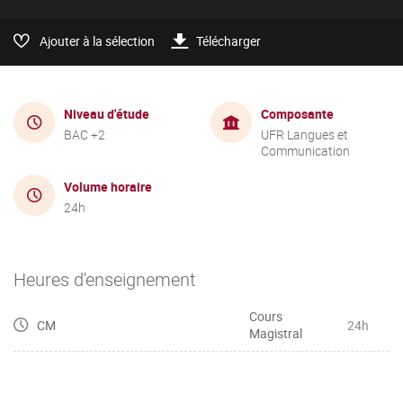
Ajouter à la sélection
Télécharger
Niveau d'étude
Composante
BAC +2
UFR Langues et
Communication
Volume horaire
24h
Heures d'enseignement
Cours
CM
24h
Magistral