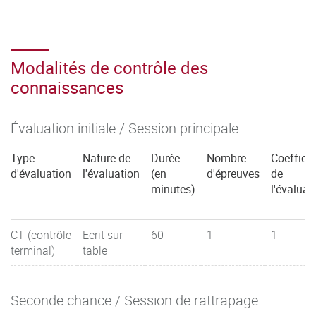
Modalités de contrôle des
connaissances
Évaluation initiale / Session principale
Type
Nature de
Durée
Nombre
Coefficie
d'évaluation
l'évaluation
(en
d'épreuves
de
minutes)
l'évaluat
CT (contrôle
Ecrit sur
60
1
1
terminal)
table
Seconde chance / Session de rattrapage