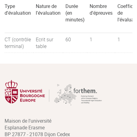
Type
Nature de
Durée
Nombre
Coefficie
d'évaluation
l'évaluation
(en
d'épreuves
de
minutes)
l'évaluat
CT (contrôle
Ecrit sur
60
1
1
terminal)
table
Maison de l'université
Esplanade Erasme
BP 27877 - 21078 Dijon Cedex