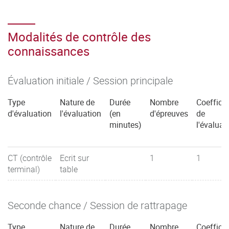
Modalités de contrôle des
connaissances
Évaluation initiale / Session principale
Type
Nature de
Durée
Nombre
Coefficie
d'évaluation
l'évaluation
(en
d'épreuves
de
minutes)
l'évaluat
CT (contrôle
Ecrit sur
1
1
terminal)
table
Seconde chance / Session de rattrapage
Type
Nature de
Durée
Nombre
Coefficie