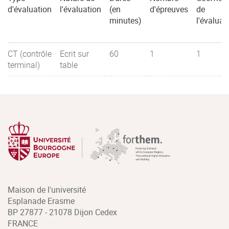
d'évaluation
l'évaluation
(en
d'épreuves
de
minutes)
l'évaluat
CT (contrôle
Ecrit sur
60
1
1
terminal)
table
Maison de l'université
Esplanade Erasme
BP 27877 - 21078 Dijon Cedex
FRANCE