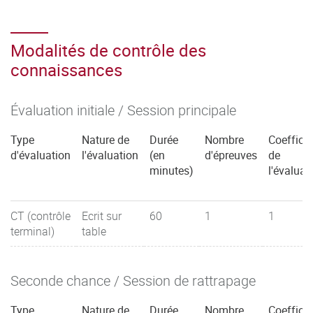
Modalités de contrôle des
connaissances
Évaluation initiale / Session principale
Type
Nature de
Durée
Nombre
Coefficie
d'évaluation
l'évaluation
(en
d'épreuves
de
minutes)
l'évaluat
CT (contrôle
Ecrit sur
60
1
1
terminal)
table
Seconde chance / Session de rattrapage
Type
Nature de
Durée
Nombre
Coefficie