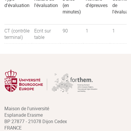
d'évaluation
l'évaluation
(en
d'épreuves
de
minutes)
l'évaluat
CT (contrôle
Ecrit sur
90
1
1
terminal)
table
Maison de l'université
Esplanade Erasme
BP 27877 - 21078 Dijon Cedex
FRANCE