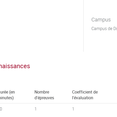
Campus
Campus de Di
nnaissances
urée (en
Nombre
Coefficient de
inutes)
d'épreuves
l'évaluation
0
1
1