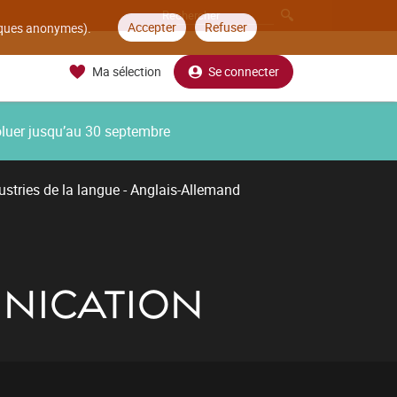
Accepter
Refuser
tiques anonymes).
Ma sélection
Se connecter
oluer jusqu’au 30 septembre
ustries de la langue - Anglais-Allemand
UNICATION