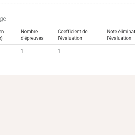
age
en
Nombre
Coefficient de
Note éliminat
s)
d'épreuves
l'évaluation
l'évaluation
1
1