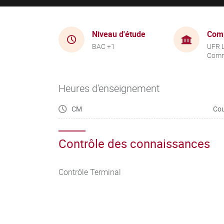
Niveau d'étude
Com
BAC +1
UFR 
Comm
Heures d'enseignement
CM
Cou
Contrôle des connaissances
Contrôle Terminal