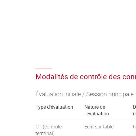
Modalités de contrôle des co
Évaluation initiale / Session principale
Type d'évaluation
Nature de
D
l'évaluation
m
CT (contrôle
Ecrit sur table
6
terminal)