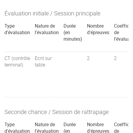
Évaluation initiale / Session principale
Type
Nature de
Durée
Nombre
Coefficie
d'évaluation
l'évaluation
(en
d'épreuves
de
minutes)
l'évaluat
CT (contrôle
Ecrit sur
2
2
terminal)
table
Seconde chance / Session de rattrapage
Type
Nature de
Durée
Nombre
Coefficie
d'évaluation
l'évaluation
(en
d'épreuves
de