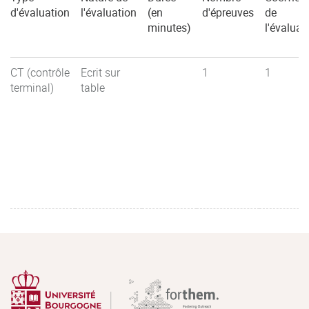
d'évaluation
l'évaluation
(en
d'épreuves
de
minutes)
l'évaluat
CT (contrôle
Ecrit sur
1
1
terminal)
table