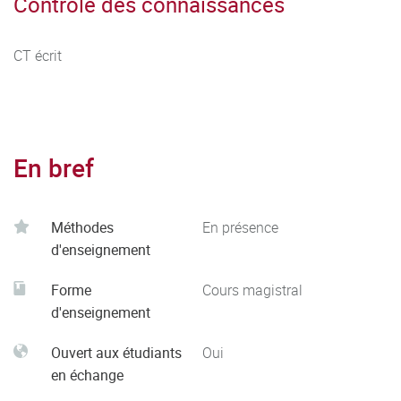
Contrôle des connaissances
CT écrit
En bref
Méthodes
En présence
d'enseignement
Forme
Cours magistral
d'enseignement
Ouvert aux étudiants
Oui
en échange