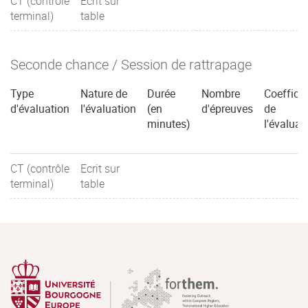
CT (contrôle
Ecrit sur
terminal)
table
Seconde chance / Session de rattrapage
Type
Nature de
Durée
Nombre
Coefficie
d'évaluation
l'évaluation
(en
d'épreuves
de
minutes)
l'évaluat
CT (contrôle
Ecrit sur
terminal)
table