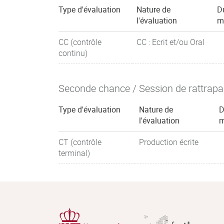
Type d'évaluation
Nature de
D
l'évaluation
m
CC (contrôle
CC : Ecrit et/ou Oral
continu)
Seconde chance / Session de rattrap
Type d'évaluation
Nature de
D
l'évaluation
m
CT (contrôle
Production écrite
terminal)