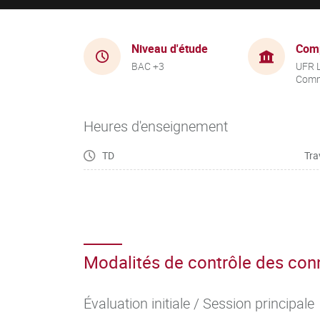
Niveau d'étude
Com
BAC +3
UFR 
Comm
Heures d'enseignement
TD
Tra
Modalités de contrôle des co
Évaluation initiale / Session principale