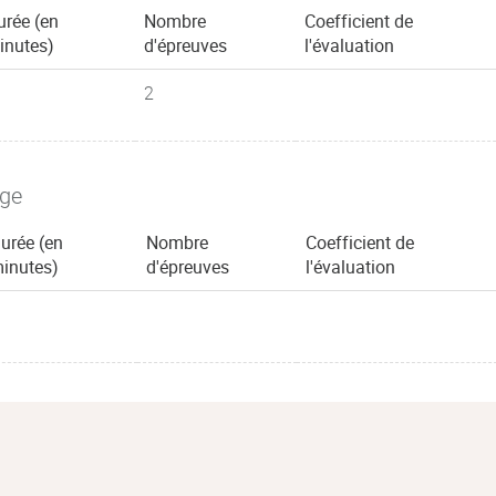
urée (en
Nombre
Coefficient de
inutes)
d'épreuves
l'évaluation
2
age
urée (en
Nombre
Coefficient de
inutes)
d'épreuves
l'évaluation