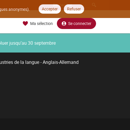
Accepter
Refuser
tiques anonymes).
Ma sélection
Se connecter
oluer jusqu’au 30 septembre
ustries de la langue - Anglais-Allemand