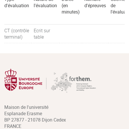
d'évaluation
l'évaluation
(en
d'épreuves
de
minutes)
l'évaluat
CT (contrôle
Ecrit sur
terminal)
table
Maison de l'université
Esplanade Erasme
BP 27877 - 21078 Dijon Cedex
FRANCE