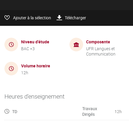
Ajouter à la sélection
Télécharger
Niveau d'étude
Composante
BAC +3
UFR Langues et
Communication
Volume horaire
12h
Heures d'enseignement
Travaux
TD
12h
Dirigés