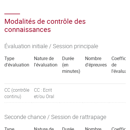
Modalités de contrôle des
connaissances
Évaluation initiale / Session principale
Type
Nature de
Durée
Nombre
Coefficie
d'évaluation
l'évaluation
(en
d'épreuves
de
minutes)
l'évaluat
CC (contrôle
CC : Ecrit
continu)
et/ou Oral
Seconde chance / Session de rattrapage
Type
Nature de
Durée
Nombre
Coefficie