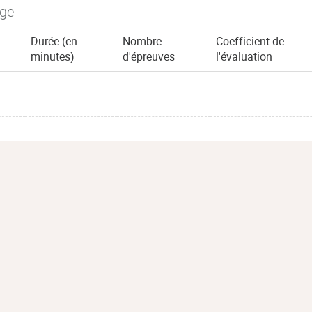
age
Durée (en
Nombre
Coefficient de
minutes)
d'épreuves
l'évaluation