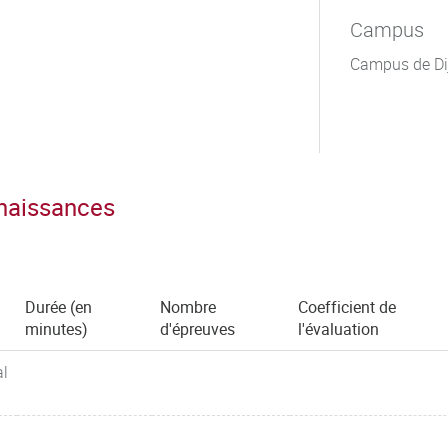
Campus
Campus de Di
nnaissances
Durée (en
Nombre
Coefficient de
minutes)
d'épreuves
l'évaluation
al