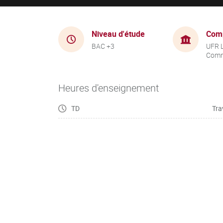
Niveau d'étude
Com
BAC +3
UFR 
Comm
Heures d'enseignement
TD
Tra