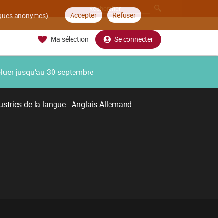
Accepter
Refuser
tiques anonymes).
Ma sélection
Se connecter
oluer jusqu’au 30 septembre
ustries de la langue - Anglais-Allemand