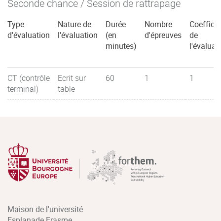
Seconde chance / Session de rattrapage
Type
Nature de
Durée
Nombre
Coefficie
d'évaluation
l'évaluation
(en
d'épreuves
de
minutes)
l'évaluat
CT (contrôle
Ecrit sur
60
1
1
terminal)
table
Maison de l'université
Esplanade Erasme