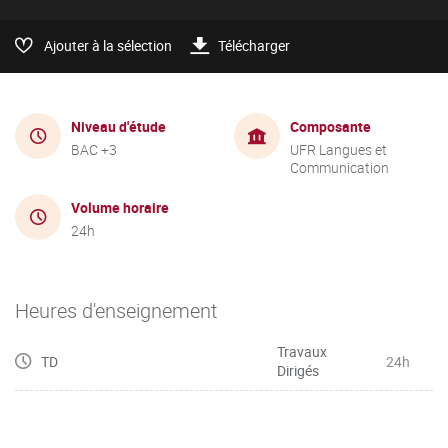
Ajouter à la sélection
Télécharger
Niveau d'étude
Composante
BAC +3
UFR Langues et
Communication
Volume horaire
24h
Heures d'enseignement
Travaux
TD
24h
Dirigés