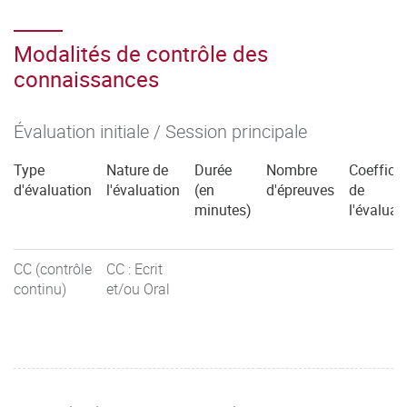
Modalités de contrôle des
connaissances
Évaluation initiale / Session principale
Type
Nature de
Durée
Nombre
Coefficie
d'évaluation
l'évaluation
(en
d'épreuves
de
minutes)
l'évaluat
CC (contrôle
CC : Ecrit
continu)
et/ou Oral