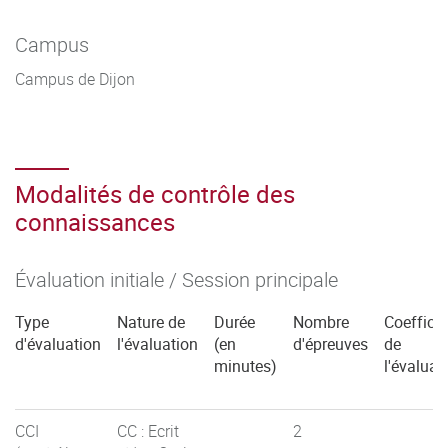
Campus
Campus de Dijon
Modalités de contrôle des
connaissances
Évaluation initiale / Session principale
Type
Nature de
Durée
Nombre
Coefficie
d'évaluation
l'évaluation
(en
d'épreuves
de
minutes)
l'évaluat
CCI
CC : Ecrit
2