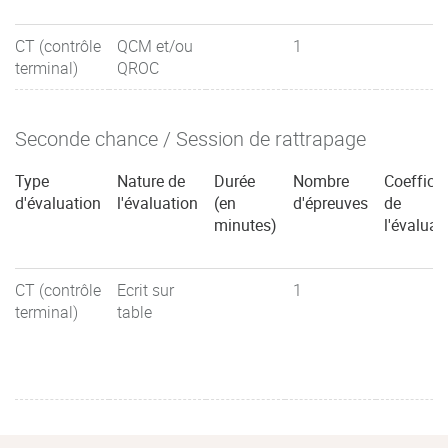
CT (contrôle
QCM et/ou
1
terminal)
QROC
Seconde chance / Session de rattrapage
Type
Nature de
Durée
Nombre
Coefficie
d'évaluation
l'évaluation
(en
d'épreuves
de
minutes)
l'évaluat
CT (contrôle
Ecrit sur
1
terminal)
table