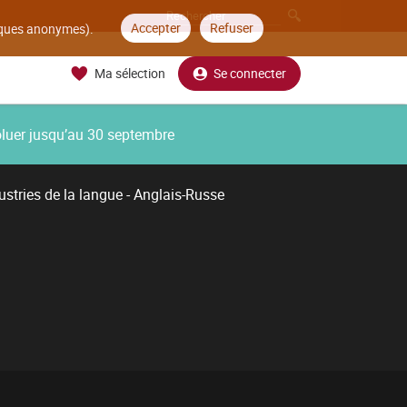
Accepter
Refuser
tiques anonymes).
Ma sélection
Se connecter
oluer jusqu’au 30 septembre
ustries de la langue - Anglais-Russe