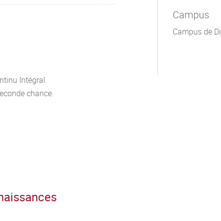
Campus
Campus de Di
tinu Intégral.
seconde chance.
nnaissances