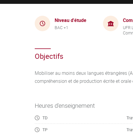
Niveau d'étude
Com
BAC +1
UFR 
Comm
Objectifs
Mobiliser au moins deux langues étrangères (A
compréhension et de production écrite et orale
Heures d'enseignement
TD
Tra
TP
Tra