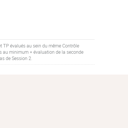
 et TP évalués au sein du même Contrôle
ons au minimum + évaluation de la seconde
as de Session 2.