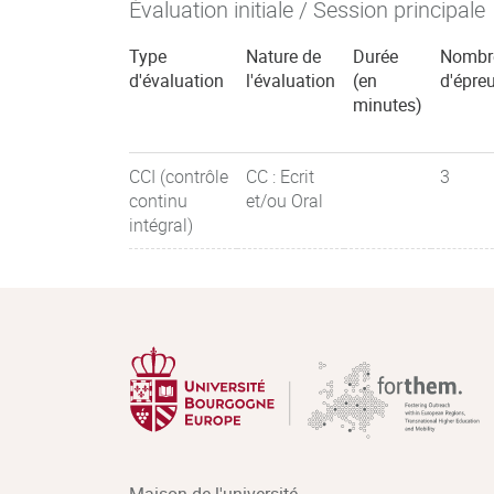
Évaluation initiale / Session principale
Type
Nature de
Durée
Nombr
d'évaluation
l'évaluation
(en
d'épre
minutes)
CCI (contrôle
CC : Ecrit
3
continu
et/ou Oral
intégral)