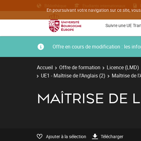
Bibliothèque
Etudiants internationaux
En poursuivant votre navigation sur ce site, vous
Suivre une UE Tra
Offre en cours de modification : les i
Accueil
Offre de formation
Licence (LMD)
UE1 - Maîtrise de l'Anglais (2)
Maîtrise de l'
MAÎTRISE DE L
Ajouter à la sélection
Télécharger