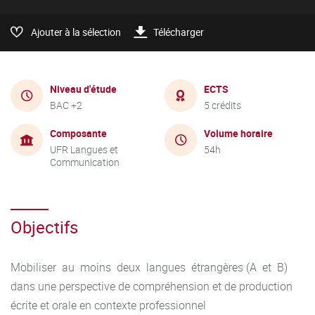
Ajouter à la sélection
Télécharger
Niveau d'étude
ECTS
BAC +2
5 crédits
Composante
Volume horaire
UFR Langues et
54h
Communication
Objectifs
Mobiliser au moins deux langues étrangères (A et B)
dans une perspective de compréhension et de production
écrite et orale en contexte professionnel