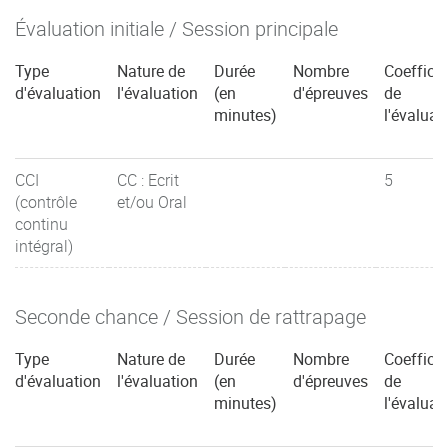
Évaluation initiale / Session principale
Type
Nature de
Durée
Nombre
Coefficie
d'évaluation
l'évaluation
(en
d'épreuves
de
minutes)
l'évaluat
CCI
CC : Ecrit
5
(contrôle
et/ou Oral
continu
intégral)
Seconde chance / Session de rattrapage
Type
Nature de
Durée
Nombre
Coefficie
d'évaluation
l'évaluation
(en
d'épreuves
de
minutes)
l'évaluat