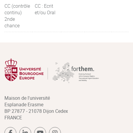
CC (contrôle
CC : Ecrit
continu)
et/ou Oral
2nde
chance
Maison de l'université
Esplanade Erasme
BP 27877 - 21078 Dijon Cedex
FRANCE