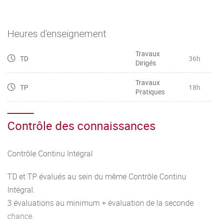
Heures d'enseignement
Travaux
TD
36h
Dirigés
Travaux
TP
18h
Pratiques
Contrôle des connaissances
Contrôle Continu Intégral
TD et TP évalués au sein du même Contrôle Continu
Intégral.
3 évaluations au minimum + évaluation de la seconde
chance.