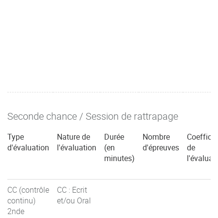
Seconde chance / Session de rattrapage
Type
Nature de
Durée
Nombre
Coefficie
d'évaluation
l'évaluation
(en
d'épreuves
de
minutes)
l'évaluat
CC (contrôle
CC : Ecrit
continu)
et/ou Oral
2nde