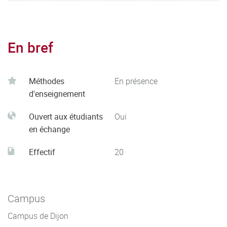
En bref
Méthodes
En présence
d'enseignement
Ouvert aux étudiants
Oui
en échange
Effectif
20
Campus
Campus de Dijon