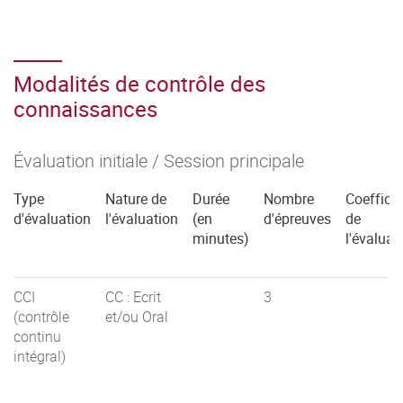
Modalités de contrôle des
connaissances
Évaluation initiale / Session principale
Type
Nature de
Durée
Nombre
Coefficie
d'évaluation
l'évaluation
(en
d'épreuves
de
minutes)
l'évaluat
CCI
CC : Ecrit
3
(contrôle
et/ou Oral
continu
intégral)