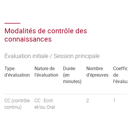
Modalités de contrôle des
connaissances
Évaluation initiale / Session principale
Type
Nature de
Durée
Nombre
Coefficie
d'évaluation
l'évaluation
(en
d'épreuves
de
minutes)
l'évaluat
CC (contrôle
CC : Ecrit
2
1
continu)
et/ou Oral