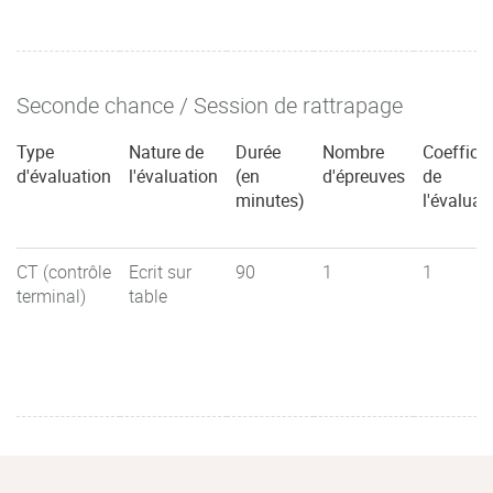
Seconde chance / Session de rattrapage
Type
Nature de
Durée
Nombre
Coefficie
d'évaluation
l'évaluation
(en
d'épreuves
de
minutes)
l'évaluat
CT (contrôle
Ecrit sur
90
1
1
terminal)
table