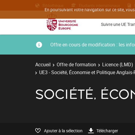
Bibliothèque
Etudiants internationaux
En poursuivant votre navigation sur ce site, vous
Suivre une UE Tra
Offre en cours de modification : les i
Accueil
Offre de formation
Licence (LMD)
UE3 - Société, Économie et Politique Anglais
SOCIÉTÉ, ÉCO
Ajouter à la sélection
Télécharger