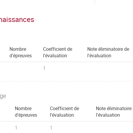
nnaissances
Nombre
Coefficient de
Note éliminatoire de
d'épreuves
l'évaluation
l'évaluation
1
age
Nombre
Coefficient de
Note éliminatoire
d'épreuves
l'évaluation
l'évaluation
1
1