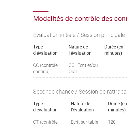
Modalités de contrôle des co
Évaluation initiale / Session principale
Type
Nature de
Durée (en
d'évaluation
l'évaluation
minutes)
CC (contrôle
CC : Ecrit et/ou
continu)
Oral
Seconde chance / Session de rattrap
Type
Nature de
Durée (en
d'évaluation
l'évaluation
minutes)
CT (contrôle
Ecrit sur table
120