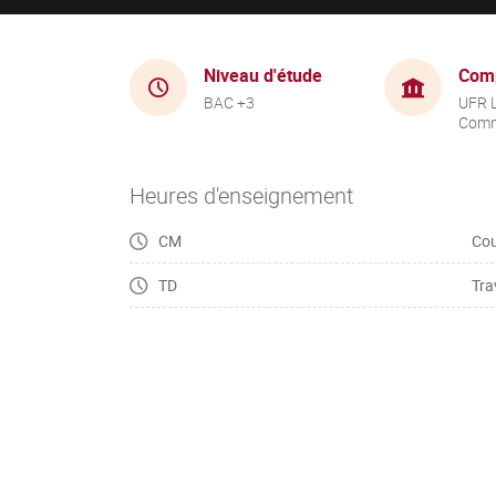
Niveau d'étude
Com
BAC +3
UFR 
Comm
Heures d'enseignement
CM
Cou
TD
Tra