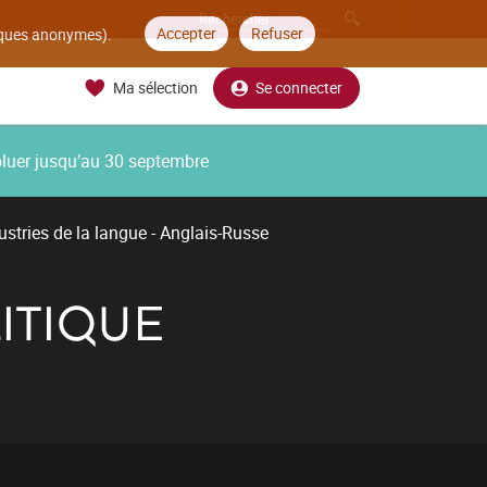
Accepter
Refuser
tiques anonymes).
Ma sélection
Se connecter
oluer jusqu’au 30 septembre
ustries de la langue - Anglais-Russe
ITIQUE