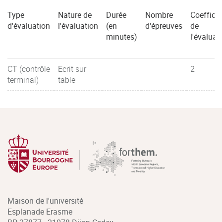
Type
Nature de
Durée
Nombre
Coefficie
d'évaluation
l'évaluation
(en
d'épreuves
de
minutes)
l'évaluat
CT (contrôle
Ecrit sur
2
terminal)
table
Maison de l'université
Esplanade Erasme