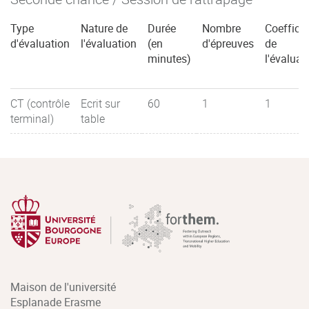
Type
Nature de
Durée
Nombre
Coefficie
d'évaluation
l'évaluation
(en
d'épreuves
de
minutes)
l'évaluat
CT (contrôle
Ecrit sur
60
1
1
terminal)
table
Maison de l'université
Esplanade Erasme