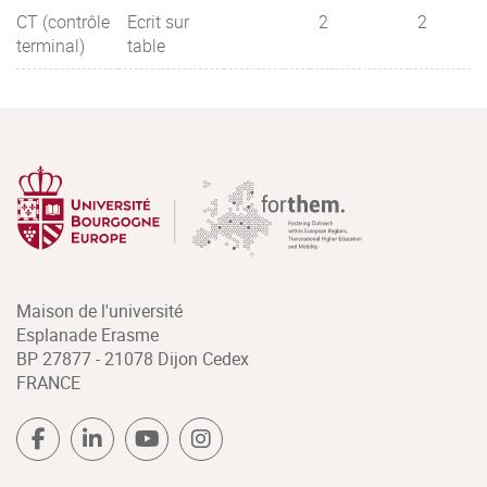
CT (contrôle
Ecrit sur
2
2
terminal)
table
Maison de l'université
Esplanade Erasme
BP 27877 - 21078 Dijon Cedex
FRANCE