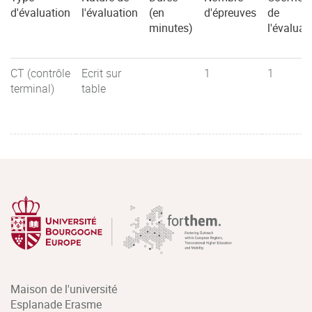
d'évaluation
l'évaluation
(en
d'épreuves
de
minutes)
l'évaluat
CT (contrôle
Ecrit sur
1
1
terminal)
table
Maison de l'université
Esplanade Erasme