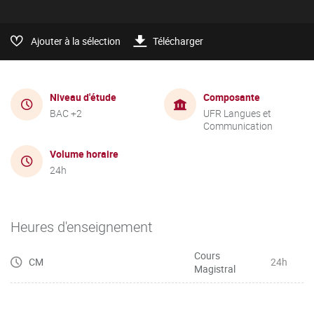
Ajouter à la sélection
Télécharger
Niveau d'étude
Composante
BAC +2
UFR Langues et
Communication
Volume horaire
24h
Heures d'enseignement
Cours
CM
24h
Magistral