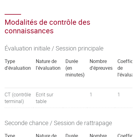
Modalités de contrôle des
connaissances
Évaluation initiale / Session principale
Type
Nature de
Durée
Nombre
Coefficie
d'évaluation
l'évaluation
(en
d'épreuves
de
minutes)
l'évaluat
CT (contrôle
Ecrit sur
1
1
terminal)
table
Seconde chance / Session de rattrapage
Type
Nature de
Durée
Nombre
Coefficie