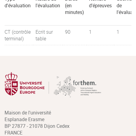
d'évaluation
l'évaluation
(en
d'épreuves
de
minutes)
l'évaluat
CT (contrôle
Ecrit sur
90
1
1
terminal)
table
Maison de l'université
Esplanade Erasme
BP 27877 - 21078 Dijon Cedex
FRANCE