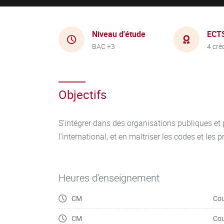
Niveau d'étude
ECT
BAC +3
4 cré
Objectifs
S’intégrer dans des organisations publiques et 
l’international, et en maîtriser les codes et les
Heures d'enseignement
CM
Cou
CM
Cou