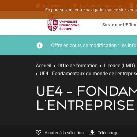
Bibliothèque
Etudiants internationaux
En poursuivant votre navigation sur ce site, vous
Suivre une UE Tra
Offre en cours de modification : les i
Accueil
Offre de formation
Licence (LMD)
UE4 - Fondamentaux du monde de l'entrepris
UE4 - FONDA
L'ENTREPRISE
Ajouter à la sélection
Télécharger