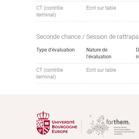
CT (contrôle
Ecrit sur table
terminal)
Seconde chance / Session de rattrap
Type d'évaluation
Nature de
D
l'évaluation
m
CT (contrôle
Ecrit sur table
terminal)