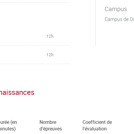
Campus
Campus de Di
12h
12h
nnaissances
urée (en
Nombre
Coefficient de
inutes)
d'épreuves
l'évaluation