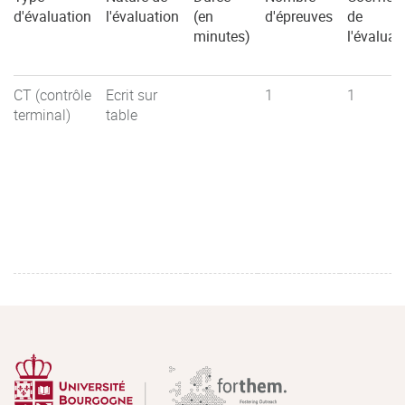
d'évaluation
l'évaluation
(en
d'épreuves
de
minutes)
l'évaluat
CT (contrôle
Ecrit sur
1
1
terminal)
table