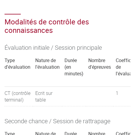
Modalités de contrôle des
connaissances
Évaluation initiale / Session principale
Type
Nature de
Durée
Nombre
Coefficie
d'évaluation
l'évaluation
(en
d'épreuves
de
minutes)
l'évaluat
CT (contrôle
Ecrit sur
1
terminal)
table
Seconde chance / Session de rattrapage
Type
Nature de
Durée
Nombre
Coefficie