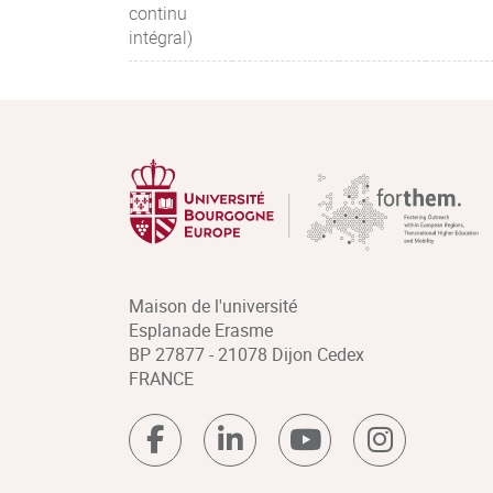
continu
intégral)
Maison de l'université
Esplanade Erasme
BP 27877 - 21078 Dijon Cedex
FRANCE