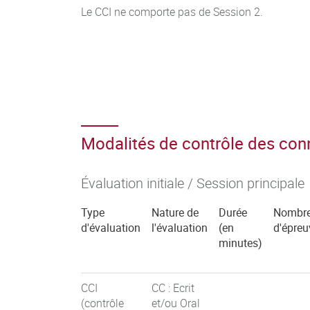
Le CCI ne comporte pas de Session 2.
Modalités de contrôle des co
Évaluation initiale / Session principale
Type
Nature de
Durée
Nombr
d'évaluation
l'évaluation
(en
d'épreu
minutes)
CCI
CC : Ecrit
(contrôle
et/ou Oral