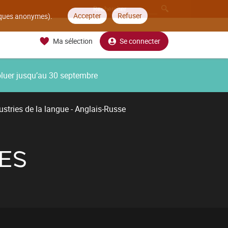
Accepter
Refuser
tiques anonymes).
Ma sélection
Se connecter
oluer jusqu’au 30 septembre
ustries de la langue - Anglais-Russe
ES