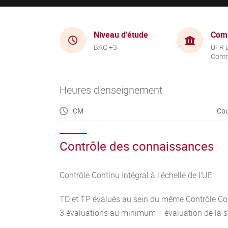
Niveau d'étude
Com
BAC +3
UFR 
Comm
Heures d'enseignement
CM
Cou
Contrôle des connaissances
Contrôle Continu Intégral à l'échelle de l'UE
TD et TP évalués au sein du même Contrôle Con
3 évaluations au minimum + évaluation de la 