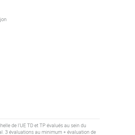
jon
chelle de l'UE TD et TP évalués au sein du
al. 3 évaluations au minimum + évaluation de