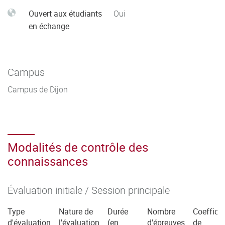
Ouvert aux étudiants
Oui
en échange
Campus
Campus de Dijon
Modalités de contrôle des
connaissances
Évaluation initiale / Session principale
Type
Nature de
Durée
Nombre
Coefficie
d'évaluation
l'évaluation
(en
d'épreuves
de