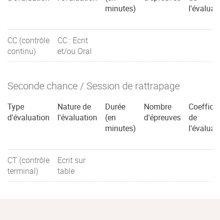
minutes)
l'évaluat
CC (contrôle
CC : Ecrit
continu)
et/ou Oral
Seconde chance / Session de rattrapage
Type
Nature de
Durée
Nombre
Coefficie
d'évaluation
l'évaluation
(en
d'épreuves
de
minutes)
l'évaluat
CT (contrôle
Ecrit sur
terminal)
table