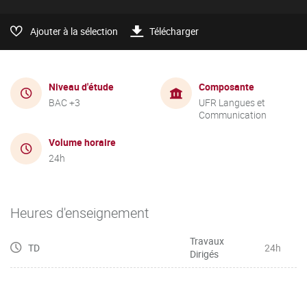
Ajouter à la sélection
Télécharger
Niveau d'étude
Composante
BAC +3
UFR Langues et
Communication
Volume horaire
24h
Heures d'enseignement
Travaux
TD
24h
Dirigés