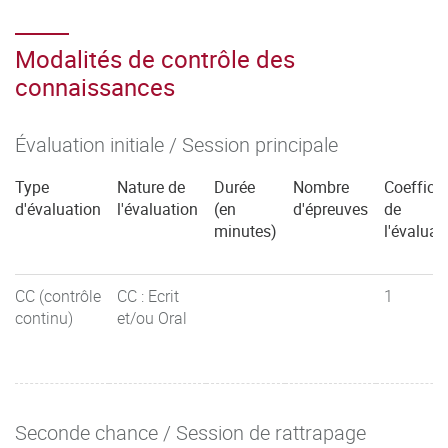
Modalités de contrôle des
connaissances
Évaluation initiale / Session principale
Type
Nature de
Durée
Nombre
Coefficie
d'évaluation
l'évaluation
(en
d'épreuves
de
minutes)
l'évaluat
CC (contrôle
CC : Ecrit
1
continu)
et/ou Oral
Seconde chance / Session de rattrapage