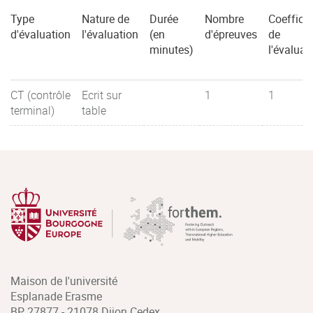
Type
Nature de
Durée
Nombre
Coefficie
d'évaluation
l'évaluation
(en
d'épreuves
de
minutes)
l'évaluat
CT (contrôle
Ecrit sur
1
1
terminal)
table
Maison de l'université
Esplanade Erasme
BP 27877 - 21078 Dijon Cedex