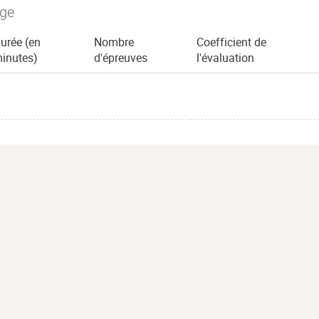
age
urée (en
Nombre
Coefficient de
inutes)
d'épreuves
l'évaluation