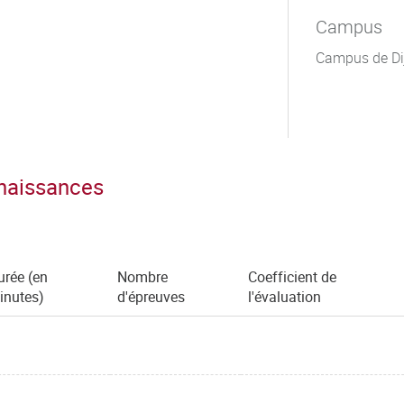
Campus
Campus de Di
nnaissances
urée (en
Nombre
Coefficient de
inutes)
d'épreuves
l'évaluation