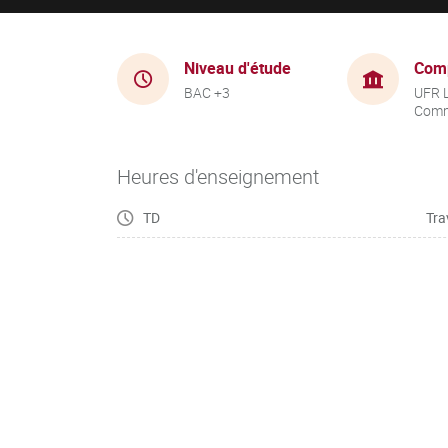
Niveau d'étude
Com
BAC +3
UFR 
Comm
Heures d'enseignement
TD
Tra