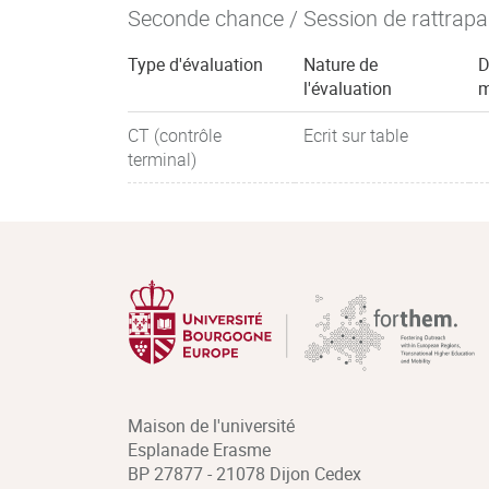
Seconde chance / Session de rattrap
Type d'évaluation
Nature de
D
l'évaluation
m
CT (contrôle
Ecrit sur table
terminal)
Maison de l'université
Esplanade Erasme
BP 27877 - 21078 Dijon Cedex