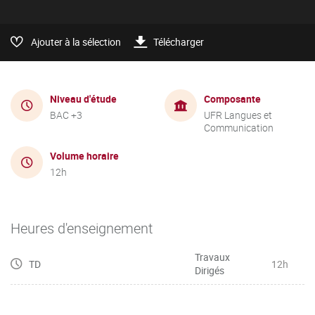
Ajouter à la sélection
Télécharger
Niveau d'étude
Composante
BAC +3
UFR Langues et
Communication
Volume horaire
12h
Heures d'enseignement
Travaux
TD
12h
Dirigés