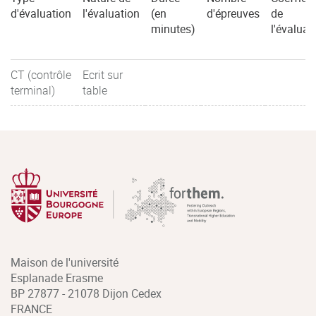
d'évaluation
l'évaluation
(en
d'épreuves
de
minutes)
l'évaluat
CT (contrôle
Ecrit sur
terminal)
table
Maison de l'université
Esplanade Erasme
BP 27877 - 21078 Dijon Cedex
FRANCE