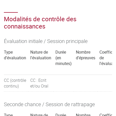
Modalités de contrôle des
connaissances
Évaluation initiale / Session principale
Type
Nature de
Durée
Nombre
Coefficie
d'évaluation
l'évaluation
(en
d'épreuves
de
minutes)
l'évaluat
CC (contrôle
CC : Ecrit
continu)
et/ou Oral
Seconde chance / Session de rattrapage
Type
Nature de
Durée
Nombre
Coefficie