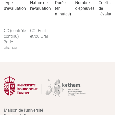
Type
Nature de
Durée
Nombre
Coefficie
d'évaluation
l'évaluation
(en
d'épreuves
de
minutes)
l'évaluat
CC (contrôle
CC : Ecrit
continu)
et/ou Oral
2nde
chance
Maison de l'université