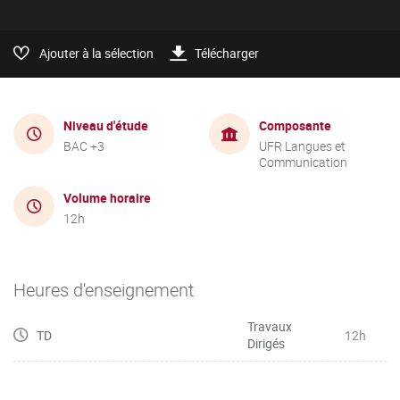
Ajouter à la sélection
Télécharger
Niveau d'étude
Composante
BAC +3
UFR Langues et
Communication
Volume horaire
12h
Heures d'enseignement
Travaux
TD
12h
Dirigés