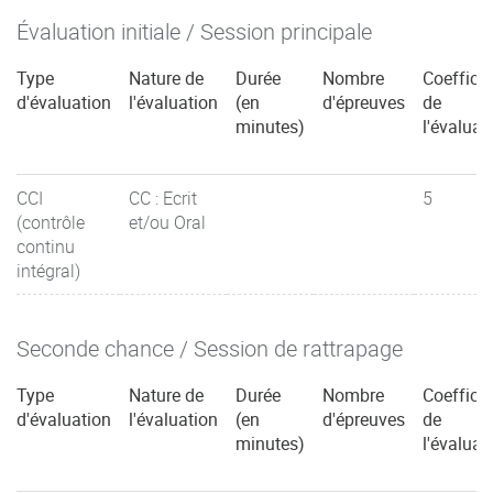
Évaluation initiale / Session principale
Type
Nature de
Durée
Nombre
Coefficie
d'évaluation
l'évaluation
(en
d'épreuves
de
minutes)
l'évaluat
CCI
CC : Ecrit
5
(contrôle
et/ou Oral
continu
intégral)
Seconde chance / Session de rattrapage
Type
Nature de
Durée
Nombre
Coefficie
d'évaluation
l'évaluation
(en
d'épreuves
de
minutes)
l'évaluat