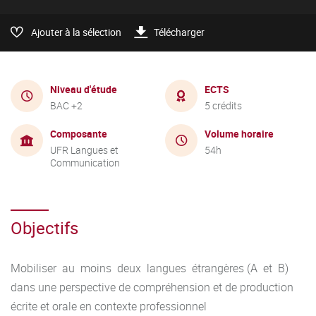
Ajouter à la sélection
Télécharger
Niveau d'étude
ECTS
BAC +2
5 crédits
Composante
Volume horaire
UFR Langues et
54h
Communication
Objectifs
Mobiliser au moins deux langues étrangères (A et B)
dans une perspective de compréhension et de production
écrite et orale en contexte professionnel