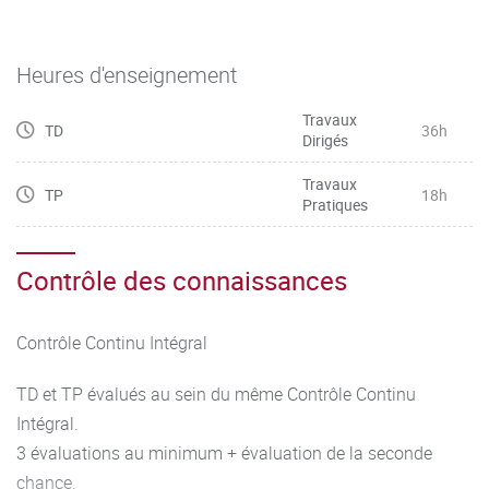
Heures d'enseignement
Travaux
TD
36h
Dirigés
Travaux
TP
18h
Pratiques
Contrôle des connaissances
Contrôle Continu Intégral
TD et TP évalués au sein du même Contrôle Continu
Intégral.
3 évaluations au minimum + évaluation de la seconde
chance.