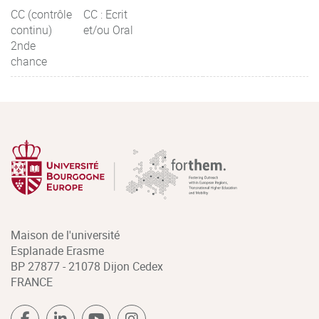
CC (contrôle
CC : Ecrit
continu)
et/ou Oral
2nde
chance
Maison de l'université
Esplanade Erasme
BP 27877 - 21078 Dijon Cedex
FRANCE