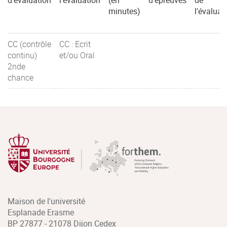
minutes)
l'évaluat
CC (contrôle
CC : Ecrit
continu)
et/ou Oral
2nde
chance
Maison de l'université
Esplanade Erasme
BP 27877 - 21078 Dijon Cedex