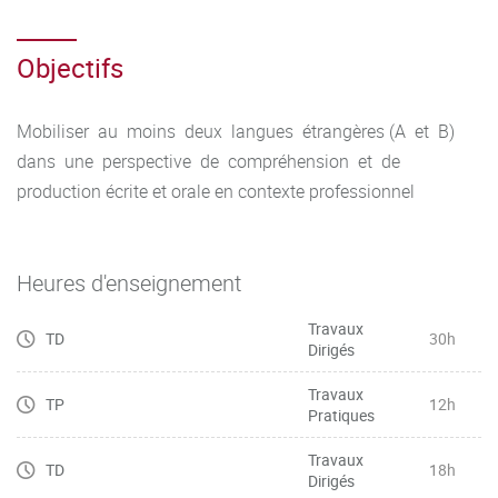
Objectifs
Mobiliser au moins deux langues étrangères (A et B)
dans une perspective de compréhension et de
production écrite et orale en contexte professionnel
Heures d'enseignement
Travaux
TD
30h
Dirigés
Travaux
TP
12h
Pratiques
Travaux
TD
18h
Dirigés