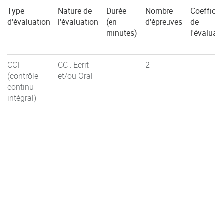
Type
Nature de
Durée
Nombre
Coefficie
d'évaluation
l'évaluation
(en
d'épreuves
de
minutes)
l'évaluat
CCI
CC : Ecrit
2
(contrôle
et/ou Oral
continu
intégral)